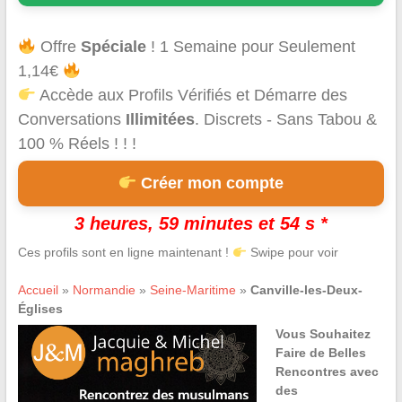
Offre
Spéciale
! 1 Semaine pour Seulement
1,14€
Accède aux Profils Vérifiés et Démarre des
Conversations
Illimitées
. Discrets - Sans Tabou &
100 % Réels ! ! !
Créer mon compte
3 heures, 59 minutes et 54 s *
Ces profils sont en ligne maintenant !
Swipe pour voir
Accueil
»
Normandie
»
Seine-Maritime
»
Canville-les-Deux-
Églises
Vous Souhaitez
Faire de Belles
Rencontres avec
des