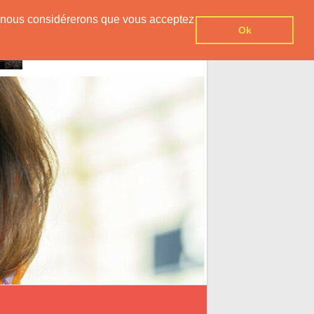
er, nous considérerons que vous acceptez
Ok
Inscription Gratuite