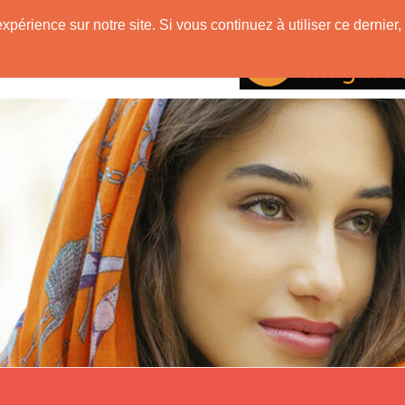
mane
expérience sur notre site. Si vous continuez à utiliser ce derni
Rencontres avec
tre d'une Musulmane