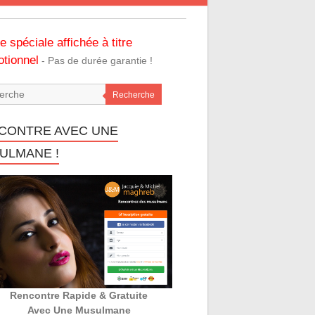
re spéciale affichée à titre
tionnel
- Pas de durée garantie !
Recherche
CONTRE AVEC UNE
ULMANE !
Rencontre Rapide & Gratuite
Avec Une Musulmane