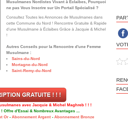
Musulmanes Nordistes Vivant à Éclaibes, Pourquoi
ne pas Vous Inscrire sur Un Portail Spécialisé ?
Consultez Toutes les Annonces de Musulmanes dans
PAR
cette Commune du Nord ! Rencontre Gratuite & Rapide
d’une Musulmane à Éclaibes Grâce à Jacquie & Michel
!
VOTR
Autres Conseils pour la Rencontre d'une Femme
Musulmane :
Sains-du-Nord
Mortagne-du-Nord
Saint-Remy-du-Nord
REN
FAC
usulmanes avec Jacquie & Michel Maghreb ! ! !
 ! Offre d'Essai & Nombreux Avantages ...
t Or
-
Abonnement Argent
-
Abonnement Bronze