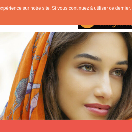
mane
expérience sur notre site. Si vous continuez à utiliser ce derni
Rencontres avec
tre d'une Musulmane