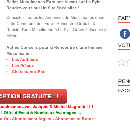
Belles Musulmanes Euroises Vivant sur La Pyle,
Rendez-vous sur Un Site Spécialisé !
Consultez Toutes les Annonces de Musulmanes dans
PAR
cette Commune de l’Eure ! Rencontre Gratuite &
Rapide d’une Musulmane à La Pyle Grâce à Jacquie &
Michel !
VOTR
Autres Conseils pour la Rencontre d'une Femme
Musulmane :
Les Authieux
Les Préaux
Château-sur-Epte
REN
FAC
usulmanes avec Jacquie & Michel Maghreb ! ! !
 ! Offre d'Essai & Nombreux Avantages ...
t Or
-
Abonnement Argent
-
Abonnement Bronze