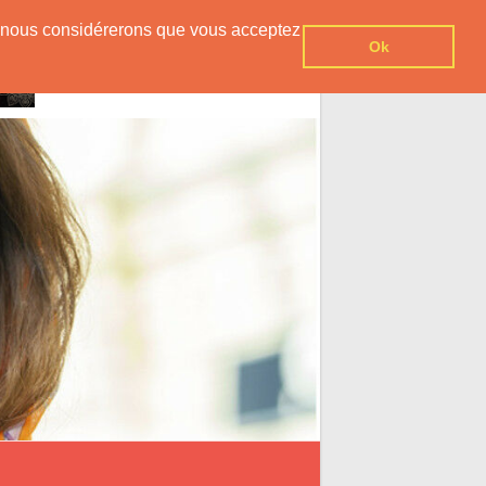
er, nous considérerons que vous acceptez
Ok
Inscription Gratuite