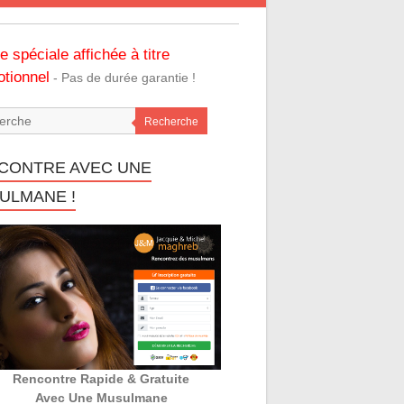
re spéciale affichée à titre
tionnel
- Pas de durée garantie !
Recherche
CONTRE AVEC UNE
ULMANE !
Rencontre Rapide & Gratuite
Avec Une Musulmane