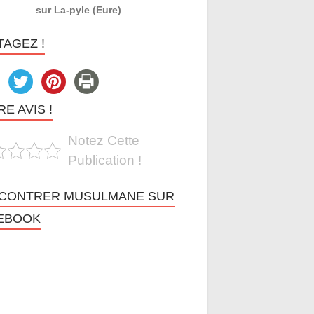
sur La-pyle (Eure)
TAGEZ !
E AVIS !
Notez Cette
Publication !
CONTRER MUSULMANE SUR
EBOOK