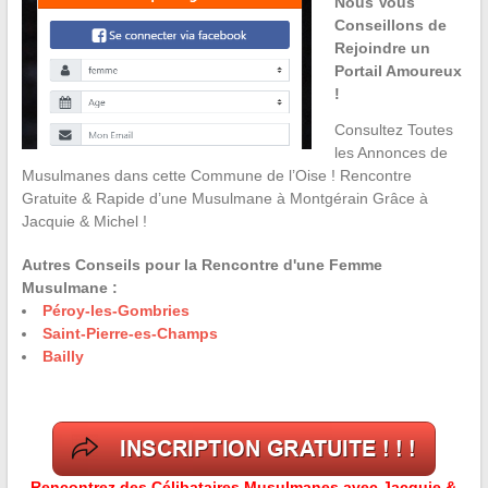
Nous Vous
Conseillons de
Rejoindre un
Portail Amoureux
!
Consultez Toutes
les Annonces de
Musulmanes dans cette Commune de l’Oise ! Rencontre
Gratuite & Rapide d’une Musulmane à Montgérain Grâce à
Jacquie & Michel !
Autres Conseils pour la Rencontre d'une Femme
Musulmane :
Péroy-les-Gombries
Saint-Pierre-es-Champs
Bailly
Rencontrez des Célibataires Musulmanes avec Jacquie &