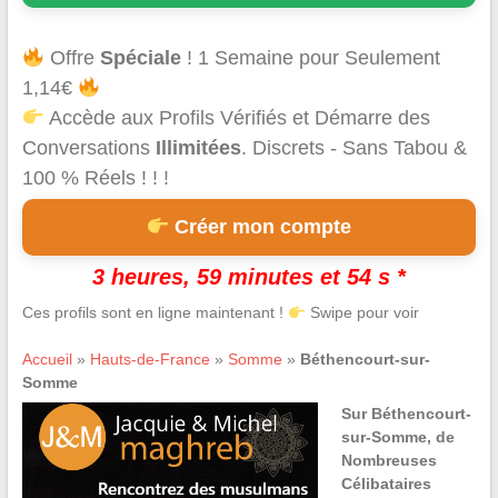
Offre
Spéciale
! 1 Semaine pour Seulement
1,14€
Accède aux Profils Vérifiés et Démarre des
Conversations
Illimitées
. Discrets - Sans Tabou &
100 % Réels ! ! !
Créer mon compte
3 heures, 59 minutes et 54 s *
Ces profils sont en ligne maintenant !
Swipe pour voir
Accueil
»
Hauts-de-France
»
Somme
»
Béthencourt-sur-
Somme
Sur Béthencourt-
sur-Somme, de
Nombreuses
Célibataires