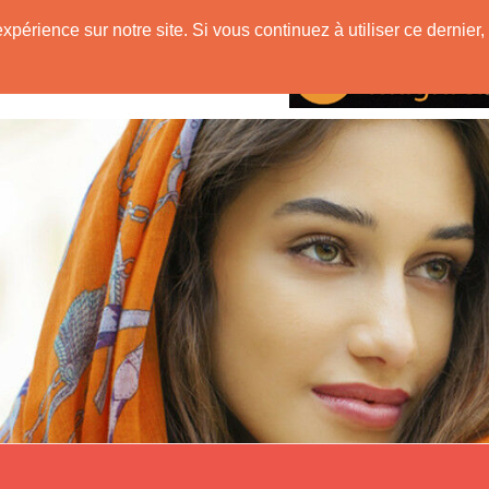
mane
expérience sur notre site. Si vous continuez à utiliser ce derni
Rencontres avec
tre d'une Musulmane