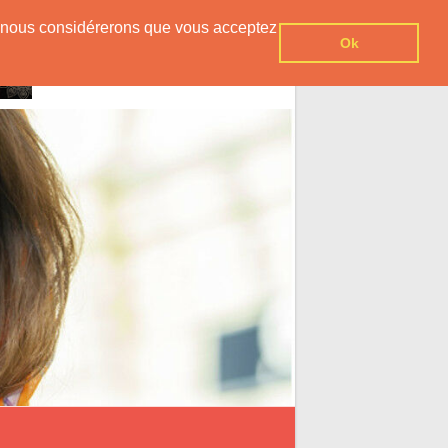
er, nous considérerons que vous acceptez
Ok
Inscription Gratuite