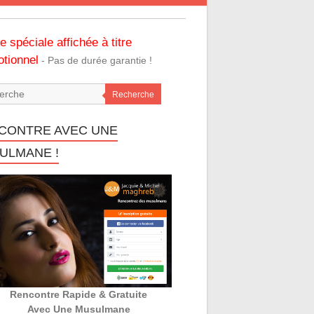
re spéciale affichée à titre
tionnel
- Pas de durée garantie !
Recherche
CONTRE AVEC UNE
ULMANE !
Rencontre Rapide & Gratuite
Avec Une Musulmane