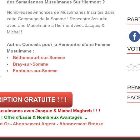
des Samariennes Musulmanes Sur Hiermont ?
Nombreuses Annonces de Musulmanes Inscrites dans
cette Commune de la Somme ! Rencontre Assurée
PAR
avec Une Musulmane à Hiermont Avec Jacquie &
Michel !
Autres Conseils pour la Rencontre d'une Femme
VOTR
Musulmane :
Béthencourt-sur-Somme
Bray-sur-Somme
Fontaine-sur-Somme
REN
FAC
usulmanes avec Jacquie & Michel Maghreb ! ! !
 ! Offre d'Essai & Nombreux Avantages ...
t Or
-
Abonnement Argent
-
Abonnement Bronze